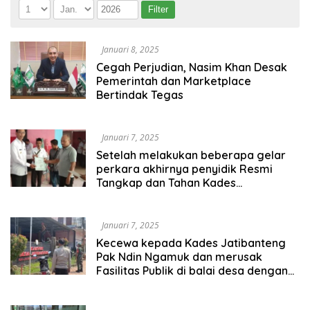
Januari 8, 2025
Cegah Perjudian, Nasim Khan Desak
Pemerintah dan Marketplace
Bertindak Tegas
Januari 7, 2025
Setelah melakukan beberapa gelar
perkara akhirnya penyidik Resmi
Tangkap dan Tahan Kades
Jatibanteng Musawwir Setelah Di
tersangka kan Beberapa bulan lalu
Januari 7, 2025
Kecewa kepada Kades Jatibanteng
Pak Ndin Ngamuk dan merusak
Fasilitas Publik di balai desa dengan
Menggunakan Clurit