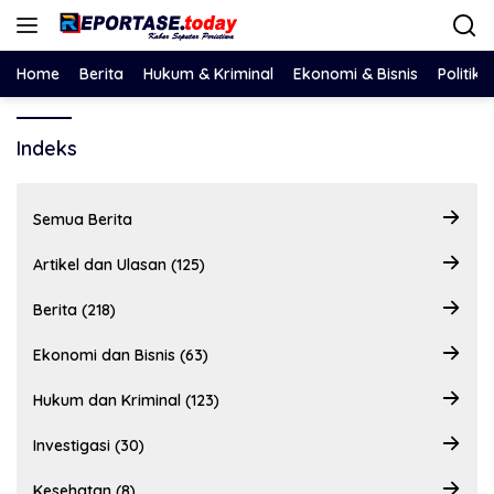
Langsung
ke
konten
Home
Berita
Hukum & Kriminal
Ekonomi & Bisnis
Politik
Indeks
Semua Berita
Artikel dan Ulasan (125)
Berita (218)
Ekonomi dan Bisnis (63)
Hukum dan Kriminal (123)
Investigasi (30)
Kesehatan (8)