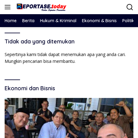
Langsung
ke
konten
Home
Berita
Hukum & Kriminal
Ekonomi & Bisnis
Politik
Tidak ada yang ditemukan
Sepertinya kami tidak dapat menemukan apa yang anda cari.
Mungkin pencarian bisa membantu.
Ekonomi dan Bisnis