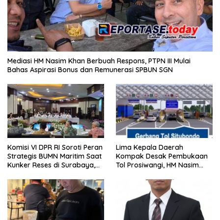
Mediasi HM Nasim Khan Berbuah Respons, PTPN III Mulai
Bahas Aspirasi Bonus dan Remunerasi SPBUN SGN
Komisi VI DPR RI Soroti Peran
Lima Kepala Daerah
Strategis BUMN Maritim Saat
Kompak Desak Pembukaan
Kunker Reses di Surabaya,
Tol Prosiwangi, HM Nasim
Jawa Timur Siang Ini
Khan Kawal Aspirasi ke
Pemerintah Pusat