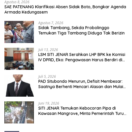
Agustus 8, 2026
SAE PATENANG Klarifikasi Absen Sidak Boto, Bongkar Agenda
Armada Kedungasem
Agustus 7, 2026
Sidak Tambang, Sekda Probolinggo
Temukan Tiga Tambang Diduga Tak Berizin
Juli 13, 2026
LSM SITI JENAR Serahkan LHP BPK ke Komisi
IV DPRD, Eko: Pengawasan Harus Berdiri di
Atas Data, Bukan Persepsi
Juli 5, 2026
PAD Situbondo Menurun, Defisit Membesar:
Saatnya Berhenti Mencari Alasan dan Mulai
Membangun Akuntabilitas.
Juni 19, 2026
SITI JENAR Temukan Kebocoran Pipa di
Kawasan Mangrove, Minta Pemerintah Turun
Tangan