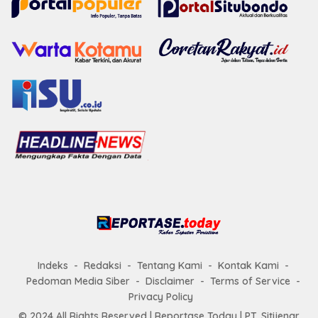
Indeks
Redaksi
Tentang Kami
Kontak Kami
Pedoman Media Siber
Disclaimer
Terms of Service
Privacy Policy
© 2024 All Rights Reserved |
Reportase Today
| PT. Sitijenar