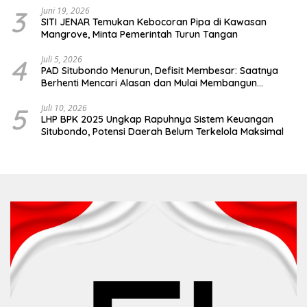
3
Juni 19, 2026
SITI JENAR Temukan Kebocoran Pipa di Kawasan
Mangrove, Minta Pemerintah Turun Tangan
4
Juli 5, 2026
PAD Situbondo Menurun, Defisit Membesar: Saatnya
Berhenti Mencari Alasan dan Mulai Membangun
Akuntabilitas.
5
Juli 10, 2026
LHP BPK 2025 Ungkap Rapuhnya Sistem Keuangan
Situbondo, Potensi Daerah Belum Terkelola Maksimal