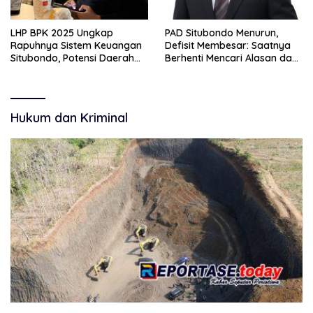
LHP BPK 2025 Ungkap
PAD Situbondo Menurun,
Rapuhnya Sistem Keuangan
Defisit Membesar: Saatnya
Situbondo, Potensi Daerah
Berhenti Mencari Alasan dan
Belum Terkelola Maksimal
Mulai Membangun
Akuntabilitas.
Hukum dan Kriminal