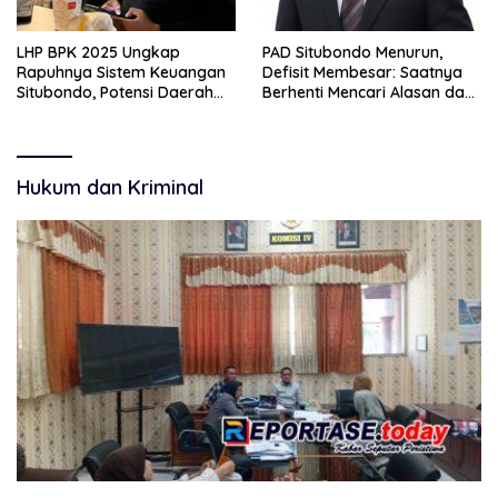
LHP BPK 2025 Ungkap
PAD Situbondo Menurun,
Rapuhnya Sistem Keuangan
Defisit Membesar: Saatnya
Situbondo, Potensi Daerah
Berhenti Mencari Alasan dan
Belum Terkelola Maksimal
Mulai Membangun
Akuntabilitas.
Hukum dan Kriminal