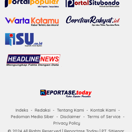
Indeks
Redaksi
Tentang Kami
Kontak Kami
Pedoman Media Siber
Disclaimer
Terms of Service
Privacy Policy
© 2024 All Rights Reserved |
Reportase Today
| PT. Sitijenar