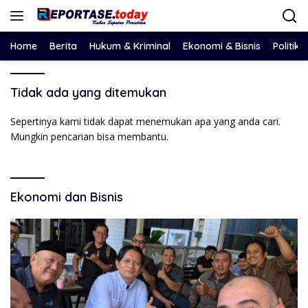
Langsung
ke
konten
Home
Berita
Hukum & Kriminal
Ekonomi & Bisnis
Politik
Tidak ada yang ditemukan
Sepertinya kami tidak dapat menemukan apa yang anda cari.
Mungkin pencarian bisa membantu.
Ekonomi dan Bisnis