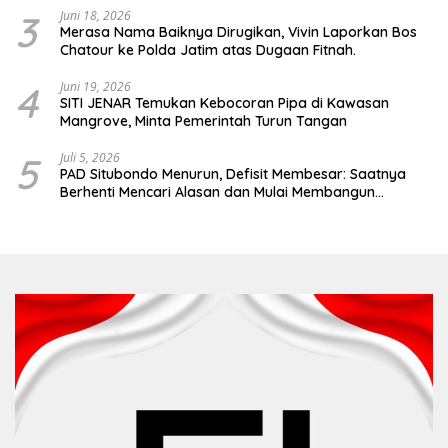
3
Juni 18, 2026
Merasa Nama Baiknya Dirugikan, Vivin Laporkan Bos
Chatour ke Polda Jatim atas Dugaan Fitnah.
4
Juni 19, 2026
SITI JENAR Temukan Kebocoran Pipa di Kawasan
Mangrove, Minta Pemerintah Turun Tangan
5
Juli 5, 2026
PAD Situbondo Menurun, Defisit Membesar: Saatnya
Berhenti Mencari Alasan dan Mulai Membangun
Akuntabilitas.