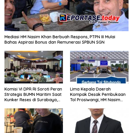
Mediasi HM Nasim Khan Berbuah Respons, PTPN III Mulai
Bahas Aspirasi Bonus dan Remunerasi SPBUN SGN
Komisi VI DPR RI Soroti Peran
Lima Kepala Daerah
Strategis BUMN Maritim Saat
Kompak Desak Pembukaan
Kunker Reses di Surabaya,
Tol Prosiwangi, HM Nasim
Jawa Timur Siang Ini
Khan Kawal Aspirasi ke
Pemerintah Pusat