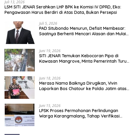
Juli 13, 2026
LSM SITI JENAR Serahkan LHP BPK ke Komisi IV DPRD, Eko:
Pengawasan Harus Berdiri di Atas Data, Bukan Persepsi
Juli 5, 2026
PAD Situbondo Menurun, Defisit Membesar:
Saatnya Berhenti Mencari Alasan dan Mulai
Membangun Akuntabilitas.
Juni 19, 2026
SITI JENAR Temukan Kebocoran Pipa di
Kawasan Mangrove, Minta Pemerintah Turun
Tangan
Juni 18, 2026
Merasa Nama Baiknya Dirugikan, Vivin
Laporkan Bos Chatour ke Polda Jatim atas
Dugaan Fitnah.
Juni 15, 2026
LPSK Proses Permohonan Perlindungan
Warga Karangmalang, Tahap Verifikasi
Administrasi Berlangsung