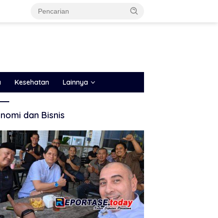
a
Kesehatan
Lainnya
nomi dan Bisnis