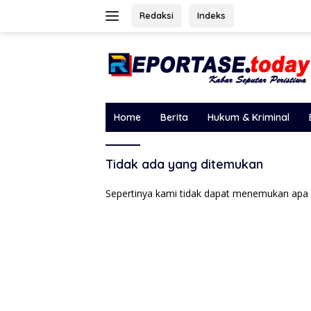
Langsung
Redaksi
Indeks
ke
konten
Home
Berita
Hukum & Kriminal
Tidak ada yang ditemukan
Sepertinya kami tidak dapat menemukan apa 