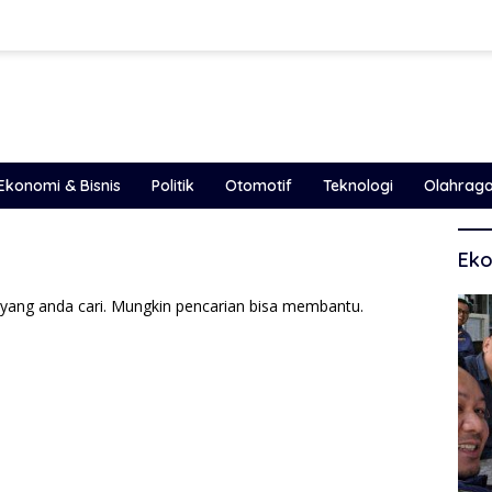
Ekonomi & Bisnis
Politik
Otomotif
Teknologi
Olahrag
Eko
yang anda cari. Mungkin pencarian bisa membantu.