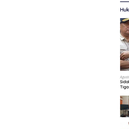
Huk
Agust
Sida
Tiga