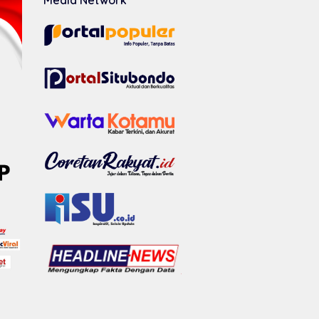
Media Network