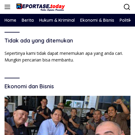
Langsung
ke
konten
Home
Berita
Hukum & Kriminal
Ekonomi & Bisnis
Politik
Tidak ada yang ditemukan
Sepertinya kami tidak dapat menemukan apa yang anda cari.
Mungkin pencarian bisa membantu.
Ekonomi dan Bisnis