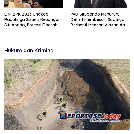
LHP BPK 2025 Ungkap
PAD Situbondo Menurun,
Rapuhnya Sistem Keuangan
Defisit Membesar: Saatnya
Situbondo, Potensi Daerah
Berhenti Mencari Alasan dan
Belum Terkelola Maksimal
Mulai Membangun
Akuntabilitas.
Hukum dan Kriminal