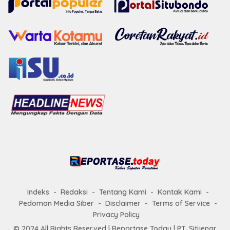
Indeks
Redaksi
Tentang Kami
Kontak Kami
Pedoman Media Siber
Disclaimer
Terms of Service
Privacy Policy
© 2024 All Rights Reserved |
Reportase Today
| PT. Sitijenar