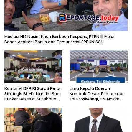
Mediasi HM Nasim Khan Berbuah Respons, PTPN III Mulai
Bahas Aspirasi Bonus dan Remunerasi SPBUN SGN
Komisi VI DPR RI Soroti Peran
Lima Kepala Daerah
Strategis BUMN Maritim Saat
Kompak Desak Pembukaan
Kunker Reses di Surabaya,
Tol Prosiwangi, HM Nasim
Jawa Timur Siang Ini
Khan Kawal Aspirasi ke
Pemerintah Pusat