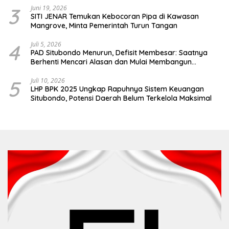
3
Juni 19, 2026
SITI JENAR Temukan Kebocoran Pipa di Kawasan
Mangrove, Minta Pemerintah Turun Tangan
4
Juli 5, 2026
PAD Situbondo Menurun, Defisit Membesar: Saatnya
Berhenti Mencari Alasan dan Mulai Membangun
Akuntabilitas.
5
Juli 10, 2026
LHP BPK 2025 Ungkap Rapuhnya Sistem Keuangan
Situbondo, Potensi Daerah Belum Terkelola Maksimal