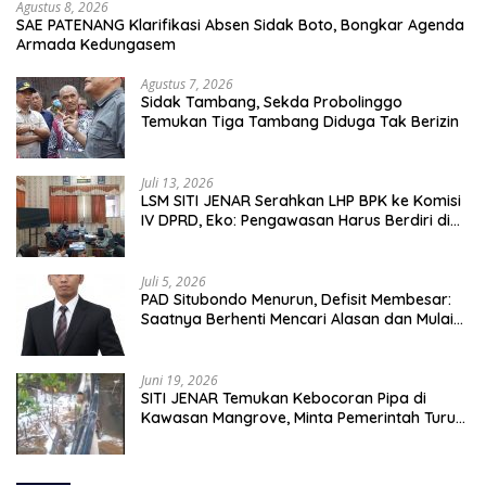
Agustus 8, 2026
SAE PATENANG Klarifikasi Absen Sidak Boto, Bongkar Agenda
Armada Kedungasem
Agustus 7, 2026
Sidak Tambang, Sekda Probolinggo
Temukan Tiga Tambang Diduga Tak Berizin
Juli 13, 2026
LSM SITI JENAR Serahkan LHP BPK ke Komisi
IV DPRD, Eko: Pengawasan Harus Berdiri di
Atas Data, Bukan Persepsi
Juli 5, 2026
PAD Situbondo Menurun, Defisit Membesar:
Saatnya Berhenti Mencari Alasan dan Mulai
Membangun Akuntabilitas.
Juni 19, 2026
SITI JENAR Temukan Kebocoran Pipa di
Kawasan Mangrove, Minta Pemerintah Turun
Tangan