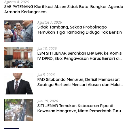
Agustus 8, 2026
SAE PATENANG Klarifikasi Absen Sidak Boto, Bongkar Agenda
Armada Kedungasem
Agustus 7, 2026
Sidak Tambang, Sekda Probolinggo
Temukan Tiga Tambang Diduga Tak Berizin
Juli 13, 2026
LSM SITI JENAR Serahkan LHP BPK ke Komisi
IV DPRD, Eko: Pengawasan Harus Berdiri di
Atas Data, Bukan Persepsi
Juli 5, 2026
PAD Situbondo Menurun, Defisit Membesar:
Saatnya Berhenti Mencari Alasan dan Mulai
Membangun Akuntabilitas.
Juni 19, 2026
SITI JENAR Temukan Kebocoran Pipa di
Kawasan Mangrove, Minta Pemerintah Turun
Tangan