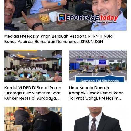
Mediasi HM Nasim Khan Berbuah Respons, PTPN III Mulai
Bahas Aspirasi Bonus dan Remunerasi SPBUN SGN
Komisi VI DPR RI Soroti Peran
Lima Kepala Daerah
Strategis BUMN Maritim Saat
Kompak Desak Pembukaan
Kunker Reses di Surabaya,
Tol Prosiwangi, HM Nasim
Jawa Timur Siang Ini
Khan Kawal Aspirasi ke
Pemerintah Pusat