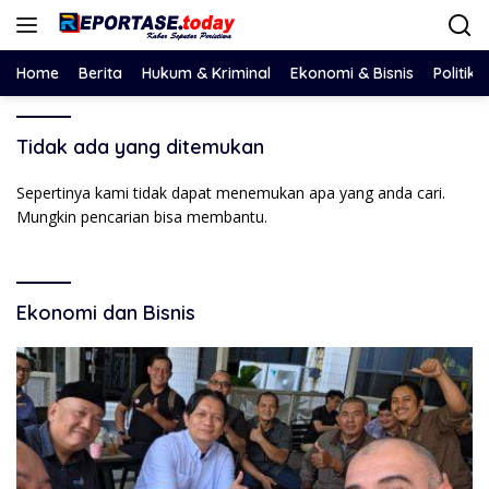
Langsung
ke
konten
Home
Berita
Hukum & Kriminal
Ekonomi & Bisnis
Politik
Tidak ada yang ditemukan
Sepertinya kami tidak dapat menemukan apa yang anda cari.
Mungkin pencarian bisa membantu.
Ekonomi dan Bisnis