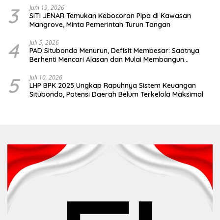
3
Juni 19, 2026
SITI JENAR Temukan Kebocoran Pipa di Kawasan
Mangrove, Minta Pemerintah Turun Tangan
4
Juli 5, 2026
PAD Situbondo Menurun, Defisit Membesar: Saatnya
Berhenti Mencari Alasan dan Mulai Membangun
Akuntabilitas.
5
Juli 10, 2026
LHP BPK 2025 Ungkap Rapuhnya Sistem Keuangan
Situbondo, Potensi Daerah Belum Terkelola Maksimal