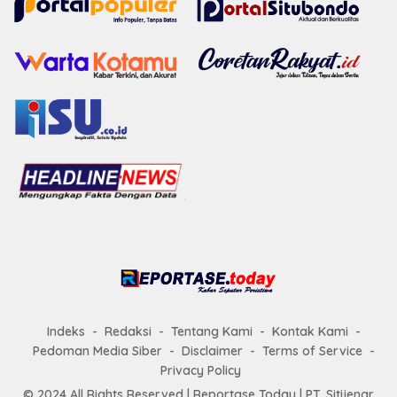
Indeks
Redaksi
Tentang Kami
Kontak Kami
Pedoman Media Siber
Disclaimer
Terms of Service
Privacy Policy
© 2024 All Rights Reserved |
Reportase Today
| PT. Sitijenar