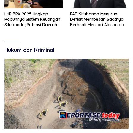
LHP BPK 2025 Ungkap
PAD Situbondo Menurun,
Rapuhnya Sistem Keuangan
Defisit Membesar: Saatnya
Situbondo, Potensi Daerah
Berhenti Mencari Alasan dan
Belum Terkelola Maksimal
Mulai Membangun
Akuntabilitas.
Hukum dan Kriminal