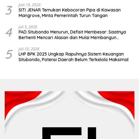
3
Juni 19, 2026
SITI JENAR Temukan Kebocoran Pipa di Kawasan
Mangrove, Minta Pemerintah Turun Tangan
4
Juli 5, 2026
PAD Situbondo Menurun, Defisit Membesar: Saatnya
Berhenti Mencari Alasan dan Mulai Membangun
Akuntabilitas.
5
Juli 10, 2026
LHP BPK 2025 Ungkap Rapuhnya Sistem Keuangan
Situbondo, Potensi Daerah Belum Terkelola Maksimal