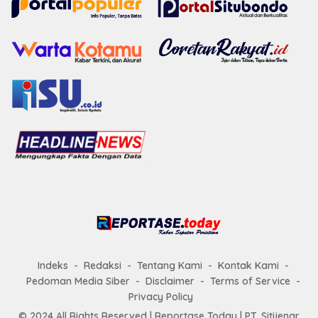
Indeks
Redaksi
Tentang Kami
Kontak Kami
Pedoman Media Siber
Disclaimer
Terms of Service
Privacy Policy
© 2024 All Rights Reserved |
Reportase Today
| PT. Sitijenar