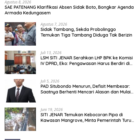
Agustus 8, 2026
SAE PATENANG Klarifikasi Absen Sidak Boto, Bongkar Agenda
Armada Kedungasem
Agustus 7, 2026
Sidak Tambang, Sekda Probolinggo
Temukan Tiga Tambang Diduga Tak Berizin
Juli 13, 2026
LSM SITI JENAR Serahkan LHP BPK ke Komisi
IV DPRD, Eko: Pengawasan Harus Berdiri di
Atas Data, Bukan Persepsi
Juli 5, 2026
PAD Situbondo Menurun, Defisit Membesar:
Saatnya Berhenti Mencari Alasan dan Mulai
Membangun Akuntabilitas.
Juni 19, 2026
SITI JENAR Temukan Kebocoran Pipa di
Kawasan Mangrove, Minta Pemerintah Turun
Tangan