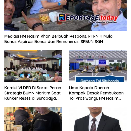
Mediasi HM Nasim Khan Berbuah Respons, PTPN III Mulai
Bahas Aspirasi Bonus dan Remunerasi SPBUN SGN
Komisi VI DPR RI Soroti Peran
Lima Kepala Daerah
Strategis BUMN Maritim Saat
Kompak Desak Pembukaan
Kunker Reses di Surabaya,
Tol Prosiwangi, HM Nasim
Jawa Timur Siang Ini
Khan Kawal Aspirasi ke
Pemerintah Pusat