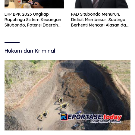
LHP BPK 2025 Ungkap
PAD Situbondo Menurun,
Rapuhnya Sistem Keuangan
Defisit Membesar: Saatnya
Situbondo, Potensi Daerah
Berhenti Mencari Alasan dan
Belum Terkelola Maksimal
Mulai Membangun
Akuntabilitas.
Hukum dan Kriminal