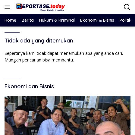
Langsung
ke
konten
Home
Berita
Hukum & Kriminal
Ekonomi & Bisnis
Politik
Tidak ada yang ditemukan
Sepertinya kami tidak dapat menemukan apa yang anda cari.
Mungkin pencarian bisa membantu.
Ekonomi dan Bisnis