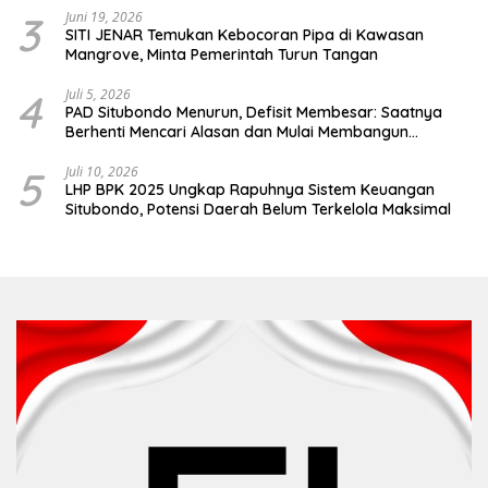
3
Juni 19, 2026
SITI JENAR Temukan Kebocoran Pipa di Kawasan
Mangrove, Minta Pemerintah Turun Tangan
4
Juli 5, 2026
PAD Situbondo Menurun, Defisit Membesar: Saatnya
Berhenti Mencari Alasan dan Mulai Membangun
Akuntabilitas.
5
Juli 10, 2026
LHP BPK 2025 Ungkap Rapuhnya Sistem Keuangan
Situbondo, Potensi Daerah Belum Terkelola Maksimal