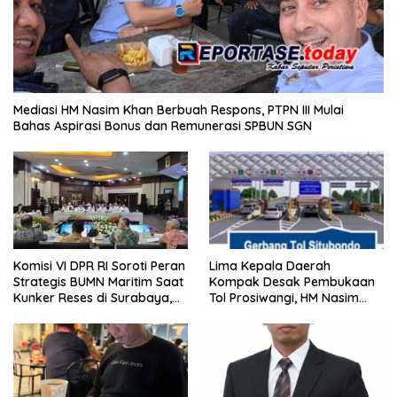
Mediasi HM Nasim Khan Berbuah Respons, PTPN III Mulai
Bahas Aspirasi Bonus dan Remunerasi SPBUN SGN
Komisi VI DPR RI Soroti Peran
Lima Kepala Daerah
Strategis BUMN Maritim Saat
Kompak Desak Pembukaan
Kunker Reses di Surabaya,
Tol Prosiwangi, HM Nasim
Jawa Timur Siang Ini
Khan Kawal Aspirasi ke
Pemerintah Pusat