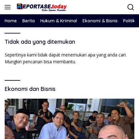
Langsung
ke
konten
Home
Berita
Hukum & Kriminal
Ekonomi & Bisnis
Politik
Tidak ada yang ditemukan
Sepertinya kami tidak dapat menemukan apa yang anda cari.
Mungkin pencarian bisa membantu.
Ekonomi dan Bisnis