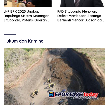
LHP BPK 2025 Ungkap
PAD Situbondo Menurun,
Rapuhnya Sistem Keuangan
Defisit Membesar: Saatnya
Situbondo, Potensi Daerah
Berhenti Mencari Alasan dan
Belum Terkelola Maksimal
Mulai Membangun
Akuntabilitas.
Hukum dan Kriminal