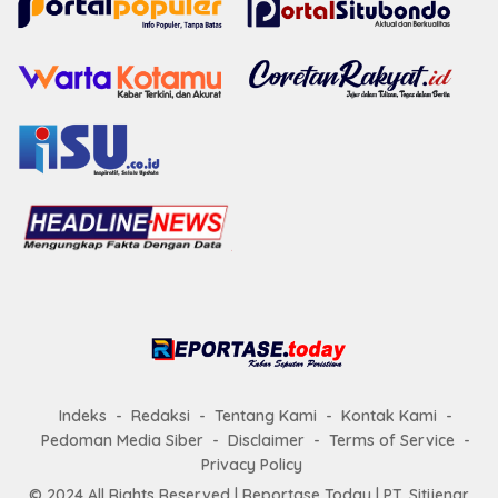
Indeks
Redaksi
Tentang Kami
Kontak Kami
Pedoman Media Siber
Disclaimer
Terms of Service
Privacy Policy
© 2024 All Rights Reserved |
Reportase Today
| PT. Sitijenar