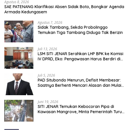
Agustus 8, 2026
SAE PATENANG Klarifikasi Absen Sidak Boto, Bongkar Agenda
Armada Kedungasem
Agustus 7, 2026
Sidak Tambang, Sekda Probolinggo
Temukan Tiga Tambang Diduga Tak Berizin
Juli 13, 2026
LSM SITI JENAR Serahkan LHP BPK ke Komisi
IV DPRD, Eko: Pengawasan Harus Berdiri di
Atas Data, Bukan Persepsi
Juli 5, 2026
PAD Situbondo Menurun, Defisit Membesar:
Saatnya Berhenti Mencari Alasan dan Mulai
Membangun Akuntabilitas.
Juni 19, 2026
SITI JENAR Temukan Kebocoran Pipa di
Kawasan Mangrove, Minta Pemerintah Turun
Tangan