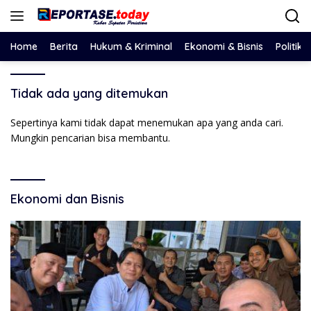
Langsung
ke
konten
Home
Berita
Hukum & Kriminal
Ekonomi & Bisnis
Politik
Tidak ada yang ditemukan
Sepertinya kami tidak dapat menemukan apa yang anda cari.
Mungkin pencarian bisa membantu.
Ekonomi dan Bisnis