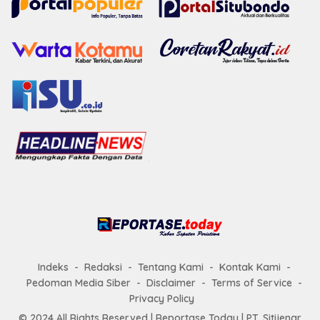
Indeks
Redaksi
Tentang Kami
Kontak Kami
Pedoman Media Siber
Disclaimer
Terms of Service
Privacy Policy
© 2024 All Rights Reserved |
Reportase Today
| PT. Sitijenar