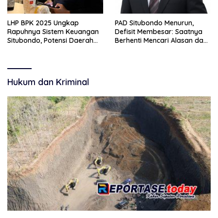
LHP BPK 2025 Ungkap
PAD Situbondo Menurun,
Rapuhnya Sistem Keuangan
Defisit Membesar: Saatnya
Situbondo, Potensi Daerah
Berhenti Mencari Alasan dan
Belum Terkelola Maksimal
Mulai Membangun
Akuntabilitas.
Hukum dan Kriminal