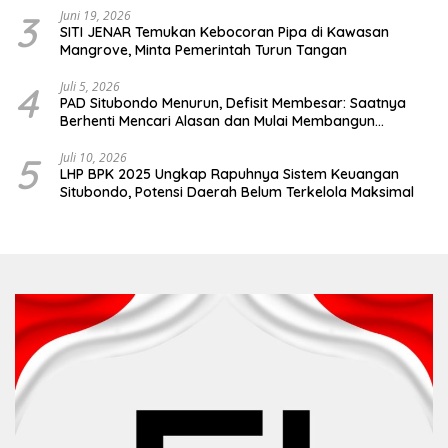
3
Juni 19, 2026
SITI JENAR Temukan Kebocoran Pipa di Kawasan
Mangrove, Minta Pemerintah Turun Tangan
4
Juli 5, 2026
PAD Situbondo Menurun, Defisit Membesar: Saatnya
Berhenti Mencari Alasan dan Mulai Membangun
Akuntabilitas.
5
Juli 10, 2026
LHP BPK 2025 Ungkap Rapuhnya Sistem Keuangan
Situbondo, Potensi Daerah Belum Terkelola Maksimal