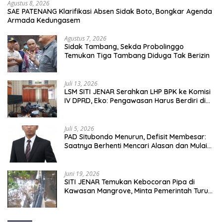
Agustus 8, 2026
SAE PATENANG Klarifikasi Absen Sidak Boto, Bongkar Agenda
Armada Kedungasem
Agustus 7, 2026
Sidak Tambang, Sekda Probolinggo
Temukan Tiga Tambang Diduga Tak Berizin
Juli 13, 2026
LSM SITI JENAR Serahkan LHP BPK ke Komisi
IV DPRD, Eko: Pengawasan Harus Berdiri di
Atas Data, Bukan Persepsi
Juli 5, 2026
PAD Situbondo Menurun, Defisit Membesar:
Saatnya Berhenti Mencari Alasan dan Mulai
Membangun Akuntabilitas.
Juni 19, 2026
SITI JENAR Temukan Kebocoran Pipa di
Kawasan Mangrove, Minta Pemerintah Turun
Tangan