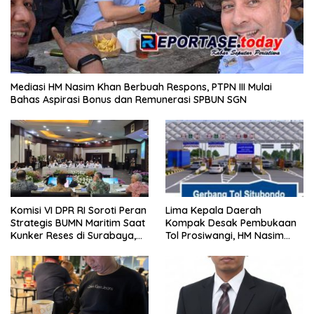
Mediasi HM Nasim Khan Berbuah Respons, PTPN III Mulai
Bahas Aspirasi Bonus dan Remunerasi SPBUN SGN
Komisi VI DPR RI Soroti Peran
Lima Kepala Daerah
Strategis BUMN Maritim Saat
Kompak Desak Pembukaan
Kunker Reses di Surabaya,
Tol Prosiwangi, HM Nasim
Jawa Timur Siang Ini
Khan Kawal Aspirasi ke
Pemerintah Pusat