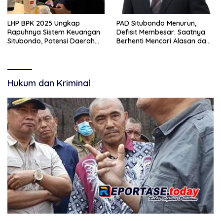
LHP BPK 2025 Ungkap
PAD Situbondo Menurun,
Rapuhnya Sistem Keuangan
Defisit Membesar: Saatnya
Situbondo, Potensi Daerah
Berhenti Mencari Alasan dan
Belum Terkelola Maksimal
Mulai Membangun
Akuntabilitas.
Hukum dan Kriminal