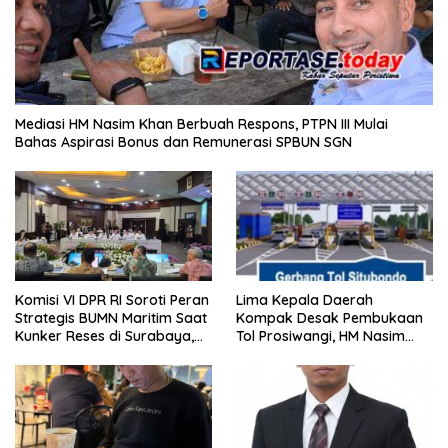
Mediasi HM Nasim Khan Berbuah Respons, PTPN III Mulai
Bahas Aspirasi Bonus dan Remunerasi SPBUN SGN
Komisi VI DPR RI Soroti Peran
Lima Kepala Daerah
Strategis BUMN Maritim Saat
Kompak Desak Pembukaan
Kunker Reses di Surabaya,
Tol Prosiwangi, HM Nasim
Jawa Timur Siang Ini
Khan Kawal Aspirasi ke
Pemerintah Pusat