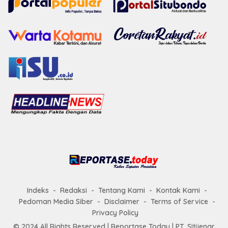
Indeks
Redaksi
Tentang Kami
Kontak Kami
Pedoman Media Siber
Disclaimer
Terms of Service
Privacy Policy
© 2024 All Rights Reserved |
Reportase Today
| PT. Sitijenar