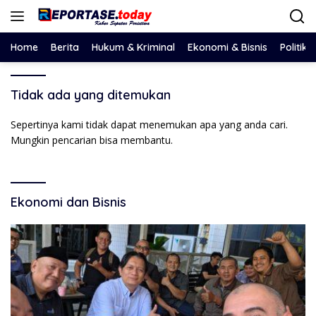
Langsung
ke
konten
Home
Berita
Hukum & Kriminal
Ekonomi & Bisnis
Politik
Tidak ada yang ditemukan
Sepertinya kami tidak dapat menemukan apa yang anda cari.
Mungkin pencarian bisa membantu.
Ekonomi dan Bisnis