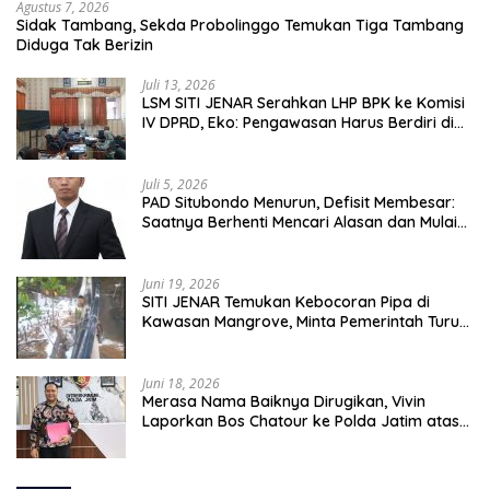
Agustus 7, 2026
Sidak Tambang, Sekda Probolinggo Temukan Tiga Tambang
Diduga Tak Berizin
Juli 13, 2026
LSM SITI JENAR Serahkan LHP BPK ke Komisi
IV DPRD, Eko: Pengawasan Harus Berdiri di
Atas Data, Bukan Persepsi
Juli 5, 2026
PAD Situbondo Menurun, Defisit Membesar:
Saatnya Berhenti Mencari Alasan dan Mulai
Membangun Akuntabilitas.
Juni 19, 2026
SITI JENAR Temukan Kebocoran Pipa di
Kawasan Mangrove, Minta Pemerintah Turun
Tangan
Juni 18, 2026
Merasa Nama Baiknya Dirugikan, Vivin
Laporkan Bos Chatour ke Polda Jatim atas
Dugaan Fitnah.