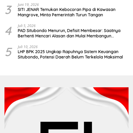
3
Juni 19, 2026
SITI JENAR Temukan Kebocoran Pipa di Kawasan
Mangrove, Minta Pemerintah Turun Tangan
4
Juli 5, 2026
PAD Situbondo Menurun, Defisit Membesar: Saatnya
Berhenti Mencari Alasan dan Mulai Membangun
Akuntabilitas.
5
Juli 10, 2026
LHP BPK 2025 Ungkap Rapuhnya Sistem Keuangan
Situbondo, Potensi Daerah Belum Terkelola Maksimal