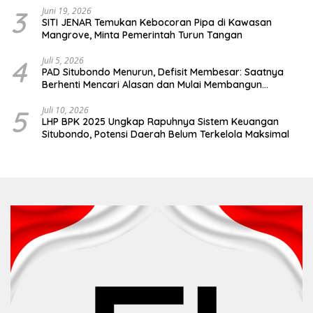
3
Juni 19, 2026
SITI JENAR Temukan Kebocoran Pipa di Kawasan
Mangrove, Minta Pemerintah Turun Tangan
4
Juli 5, 2026
PAD Situbondo Menurun, Defisit Membesar: Saatnya
Berhenti Mencari Alasan dan Mulai Membangun
Akuntabilitas.
5
Juli 10, 2026
LHP BPK 2025 Ungkap Rapuhnya Sistem Keuangan
Situbondo, Potensi Daerah Belum Terkelola Maksimal