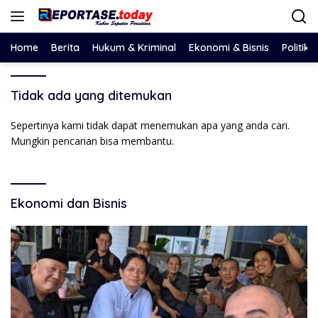
Langsung
ke
konten
Home
Berita
Hukum & Kriminal
Ekonomi & Bisnis
Politik
Tidak ada yang ditemukan
Sepertinya kami tidak dapat menemukan apa yang anda cari.
Mungkin pencarian bisa membantu.
Ekonomi dan Bisnis