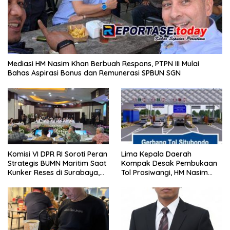
Mediasi HM Nasim Khan Berbuah Respons, PTPN III Mulai
Bahas Aspirasi Bonus dan Remunerasi SPBUN SGN
Komisi VI DPR RI Soroti Peran
Lima Kepala Daerah
Strategis BUMN Maritim Saat
Kompak Desak Pembukaan
Kunker Reses di Surabaya,
Tol Prosiwangi, HM Nasim
Jawa Timur Siang Ini
Khan Kawal Aspirasi ke
Pemerintah Pusat