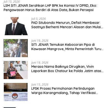
Juli 13, 2026
LSM SITI JENAR Serahkan LHP BPK ke Komisi IV DPRD, Eko:
Pengawasan Harus Berdiri di Atas Data, Bukan Persepsi
Juli 5, 2026
PAD Situbondo Menurun, Defisit Membesar:
Saatnya Berhenti Mencari Alasan dan Mulai
Membangun Akuntabilitas.
Juni 19, 2026
SITI JENAR Temukan Kebocoran Pipa di
Kawasan Mangrove, Minta Pemerintah Turun
Tangan
Juni 18, 2026
Merasa Nama Baiknya Dirugikan, Vivin
Laporkan Bos Chatour ke Polda Jatim atas
Dugaan Fitnah.
Juni 15, 2026
LPSK Proses Permohonan Perlindungan
Warga Karangmalang, Tahap Verifikasi
Administrasi Berlangsung