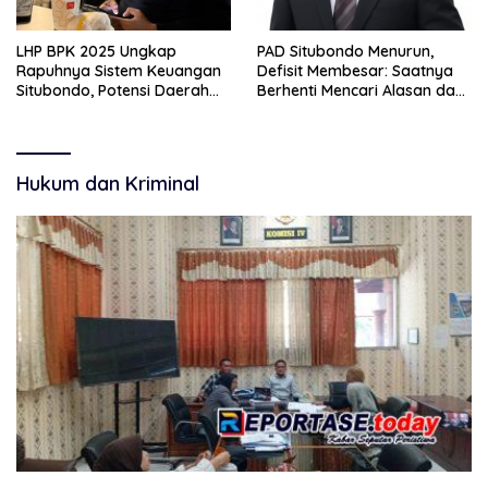
LHP BPK 2025 Ungkap
PAD Situbondo Menurun,
Rapuhnya Sistem Keuangan
Defisit Membesar: Saatnya
Situbondo, Potensi Daerah
Berhenti Mencari Alasan dan
Belum Terkelola Maksimal
Mulai Membangun
Akuntabilitas.
Hukum dan Kriminal