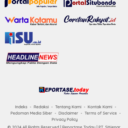
Indeks
Redaksi
Tentang Kami
Kontak Kami
Pedoman Media Siber
Disclaimer
Terms of Service
Privacy Policy
© 2024 All Rights Reserved |
Reportase Today
| PT. Sitijenar