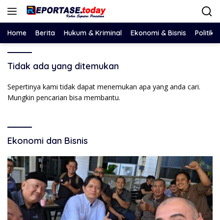
Langsung
ke
konten
Home
Berita
Hukum & Kriminal
Ekonomi & Bisnis
Politik
Tidak ada yang ditemukan
Sepertinya kami tidak dapat menemukan apa yang anda cari.
Mungkin pencarian bisa membantu.
Ekonomi dan Bisnis