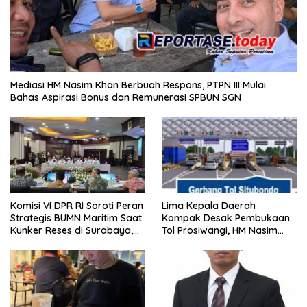
Mediasi HM Nasim Khan Berbuah Respons, PTPN III Mulai
Bahas Aspirasi Bonus dan Remunerasi SPBUN SGN
Komisi VI DPR RI Soroti Peran
Lima Kepala Daerah
Strategis BUMN Maritim Saat
Kompak Desak Pembukaan
Kunker Reses di Surabaya,
Tol Prosiwangi, HM Nasim
Jawa Timur Siang Ini
Khan Kawal Aspirasi ke
Pemerintah Pusat