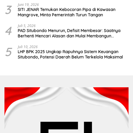
3
Juni 19, 2026
SITI JENAR Temukan Kebocoran Pipa di Kawasan
Mangrove, Minta Pemerintah Turun Tangan
4
Juli 5, 2026
PAD Situbondo Menurun, Defisit Membesar: Saatnya
Berhenti Mencari Alasan dan Mulai Membangun
Akuntabilitas.
5
Juli 10, 2026
LHP BPK 2025 Ungkap Rapuhnya Sistem Keuangan
Situbondo, Potensi Daerah Belum Terkelola Maksimal