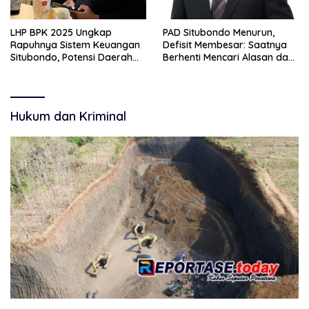
LHP BPK 2025 Ungkap
PAD Situbondo Menurun,
Rapuhnya Sistem Keuangan
Defisit Membesar: Saatnya
Situbondo, Potensi Daerah
Berhenti Mencari Alasan dan
Belum Terkelola Maksimal
Mulai Membangun
Akuntabilitas.
Hukum dan Kriminal