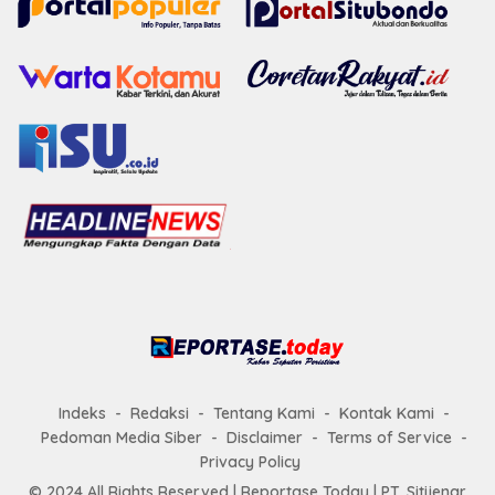
Indeks
Redaksi
Tentang Kami
Kontak Kami
Pedoman Media Siber
Disclaimer
Terms of Service
Privacy Policy
© 2024 All Rights Reserved |
Reportase Today
| PT. Sitijenar