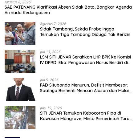
Agustus 8, 2026
SAE PATENANG Klarifikasi Absen Sidak Boto, Bongkar Agenda
Armada Kedungasem
Agustus 7, 2026
Sidak Tambang, Sekda Probolinggo
Temukan Tiga Tambang Diduga Tak Berizin
Juli 13, 2026
LSM SITI JENAR Serahkan LHP BPK ke Komisi
IV DPRD, Eko: Pengawasan Harus Berdiri di
Atas Data, Bukan Persepsi
Juli 5, 2026
PAD Situbondo Menurun, Defisit Membesar:
Saatnya Berhenti Mencari Alasan dan Mulai
Membangun Akuntabilitas.
Juni 19, 2026
SITI JENAR Temukan Kebocoran Pipa di
Kawasan Mangrove, Minta Pemerintah Turun
Tangan