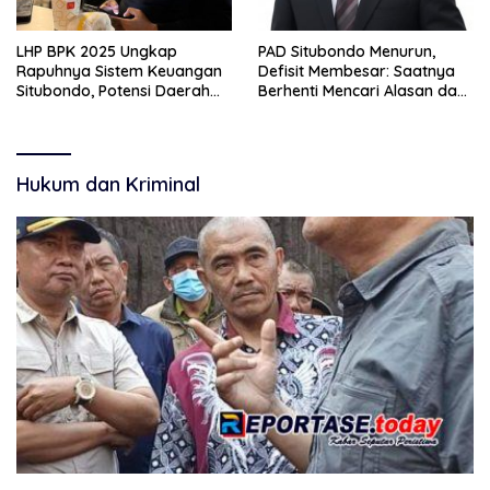
LHP BPK 2025 Ungkap
PAD Situbondo Menurun,
Rapuhnya Sistem Keuangan
Defisit Membesar: Saatnya
Situbondo, Potensi Daerah
Berhenti Mencari Alasan dan
Belum Terkelola Maksimal
Mulai Membangun
Akuntabilitas.
Hukum dan Kriminal