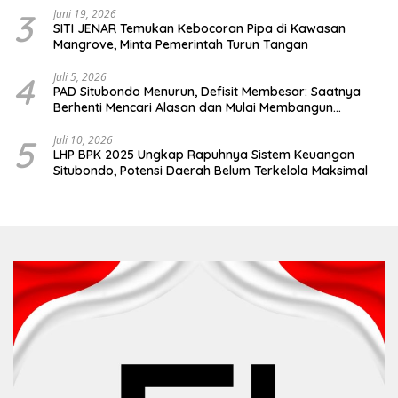
3
Juni 19, 2026
SITI JENAR Temukan Kebocoran Pipa di Kawasan
Mangrove, Minta Pemerintah Turun Tangan
4
Juli 5, 2026
PAD Situbondo Menurun, Defisit Membesar: Saatnya
Berhenti Mencari Alasan dan Mulai Membangun
Akuntabilitas.
5
Juli 10, 2026
LHP BPK 2025 Ungkap Rapuhnya Sistem Keuangan
Situbondo, Potensi Daerah Belum Terkelola Maksimal