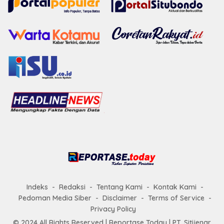
Indeks
Redaksi
Tentang Kami
Kontak Kami
Pedoman Media Siber
Disclaimer
Terms of Service
Privacy Policy
© 2024 All Rights Reserved |
Reportase Today
| PT. Sitijenar