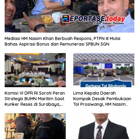
Mediasi HM Nasim Khan Berbuah Respons, PTPN III Mulai
Bahas Aspirasi Bonus dan Remunerasi SPBUN SGN
Komisi VI DPR RI Soroti Peran
Lima Kepala Daerah
Strategis BUMN Maritim Saat
Kompak Desak Pembukaan
Kunker Reses di Surabaya,
Tol Prosiwangi, HM Nasim
Jawa Timur Siang Ini
Khan Kawal Aspirasi ke
Pemerintah Pusat