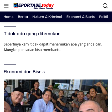
Langsung
ke
konten
Home
Berita
Hukum & Kriminal
Ekonomi & Bisnis
Politik
Tidak ada yang ditemukan
Sepertinya kami tidak dapat menemukan apa yang anda cari.
Mungkin pencarian bisa membantu.
Ekonomi dan Bisnis