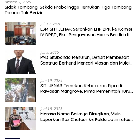
Agustus 7, 2026
Sidak Tambang, Sekda Probolinggo Temukan Tiga Tambang
Diduga Tak Berizin
Juli 13, 2026
LSM SITI JENAR Serahkan LHP BPK ke Komisi
IV DPRD, Eko: Pengawasan Harus Berdiri di
Atas Data, Bukan Persepsi
Juli 5, 2026
PAD Situbondo Menurun, Defisit Membesar:
Saatnya Berhenti Mencari Alasan dan Mulai
Membangun Akuntabilitas.
Juni 19, 2026
SITI JENAR Temukan Kebocoran Pipa di
Kawasan Mangrove, Minta Pemerintah Turun
Tangan
Juni 18, 2026
Merasa Nama Baiknya Dirugikan, Vivin
Laporkan Bos Chatour ke Polda Jatim atas
Dugaan Fitnah.