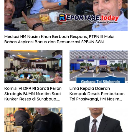
Mediasi HM Nasim Khan Berbuah Respons, PTPN III Mulai
Bahas Aspirasi Bonus dan Remunerasi SPBUN SGN
Komisi VI DPR RI Soroti Peran
Lima Kepala Daerah
Strategis BUMN Maritim Saat
Kompak Desak Pembukaan
Kunker Reses di Surabaya,
Tol Prosiwangi, HM Nasim
Jawa Timur Siang Ini
Khan Kawal Aspirasi ke
Pemerintah Pusat