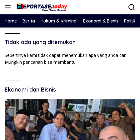
Langsung
ke
konten
Home
Berita
Hukum & Kriminal
Ekonomi & Bisnis
Politik
Tidak ada yang ditemukan
Sepertinya kami tidak dapat menemukan apa yang anda cari.
Mungkin pencarian bisa membantu.
Ekonomi dan Bisnis