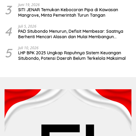
3
Juni 19, 2026
SITI JENAR Temukan Kebocoran Pipa di Kawasan
Mangrove, Minta Pemerintah Turun Tangan
4
Juli 5, 2026
PAD Situbondo Menurun, Defisit Membesar: Saatnya
Berhenti Mencari Alasan dan Mulai Membangun
Akuntabilitas.
5
Juli 10, 2026
LHP BPK 2025 Ungkap Rapuhnya Sistem Keuangan
Situbondo, Potensi Daerah Belum Terkelola Maksimal