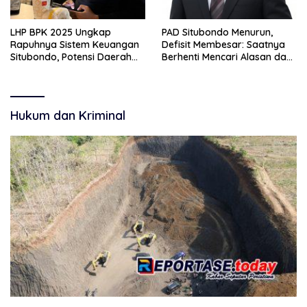
LHP BPK 2025 Ungkap
PAD Situbondo Menurun,
Rapuhnya Sistem Keuangan
Defisit Membesar: Saatnya
Situbondo, Potensi Daerah
Berhenti Mencari Alasan dan
Belum Terkelola Maksimal
Mulai Membangun
Akuntabilitas.
Hukum dan Kriminal