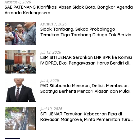
Agustus 8, 2026
SAE PATENANG Klarifikasi Absen Sidak Boto, Bongkar Agenda
Armada Kedungasem
Agustus 7, 2026
Sidak Tambang, Sekda Probolinggo
Temukan Tiga Tambang Diduga Tak Berizin
Juli 13, 2026
LSM SITI JENAR Serahkan LHP BPK ke Komisi
IV DPRD, Eko: Pengawasan Harus Berdiri di
Atas Data, Bukan Persepsi
Juli 5, 2026
PAD Situbondo Menurun, Defisit Membesar:
Saatnya Berhenti Mencari Alasan dan Mulai
Membangun Akuntabilitas.
Juni 19, 2026
SITI JENAR Temukan Kebocoran Pipa di
Kawasan Mangrove, Minta Pemerintah Turun
Tangan