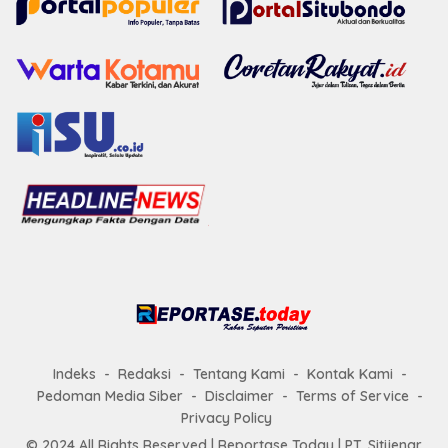
Indeks
Redaksi
Tentang Kami
Kontak Kami
Pedoman Media Siber
Disclaimer
Terms of Service
Privacy Policy
© 2024 All Rights Reserved |
Reportase Today
| PT. Sitijenar