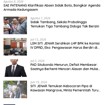
Agustus 8, 2026
SAE PATENANG Klarifikasi Absen Sidak Boto, Bongkar Agenda
Armada Kedungasem
Agustus 7, 2026
Sidak Tambang, Sekda Probolinggo
Temukan Tiga Tambang Diduga Tak Berizin
Juli 13, 2026
LSM SITI JENAR Serahkan LHP BPK ke Komisi
IV DPRD, Eko: Pengawasan Harus Berdiri di
Atas Data, Bukan Persepsi
Juli 5, 2026
PAD Situbondo Menurun, Defisit Membesar:
Saatnya Berhenti Mencari Alasan dan Mulai
Membangun Akuntabilitas.
Juni 19, 2026
SITI JENAR Temukan Kebocoran Pipa di
Kawasan Mangrove, Minta Pemerintah Turun
Tangan