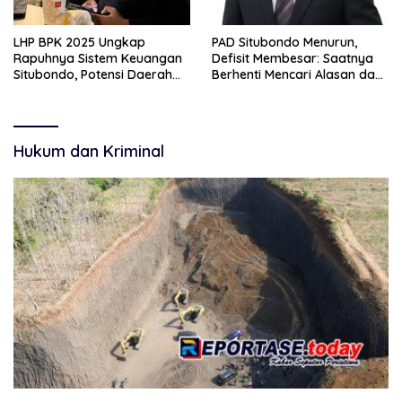
LHP BPK 2025 Ungkap
PAD Situbondo Menurun,
Rapuhnya Sistem Keuangan
Defisit Membesar: Saatnya
Situbondo, Potensi Daerah
Berhenti Mencari Alasan dan
Belum Terkelola Maksimal
Mulai Membangun
Akuntabilitas.
Hukum dan Kriminal