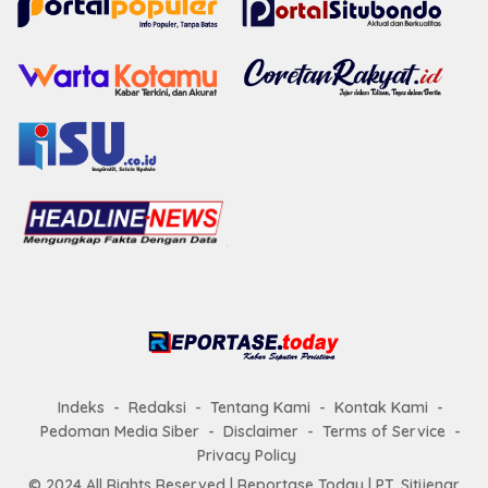
Indeks
Redaksi
Tentang Kami
Kontak Kami
Pedoman Media Siber
Disclaimer
Terms of Service
Privacy Policy
© 2024 All Rights Reserved |
Reportase Today
| PT. Sitijenar