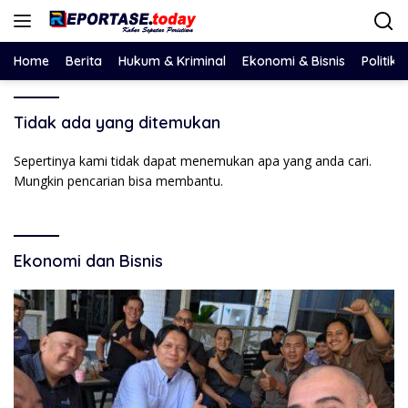
Langsung
ke
konten
Home
Berita
Hukum & Kriminal
Ekonomi & Bisnis
Politik
Tidak ada yang ditemukan
Sepertinya kami tidak dapat menemukan apa yang anda cari.
Mungkin pencarian bisa membantu.
Ekonomi dan Bisnis