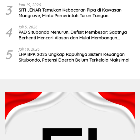
3
Juni 19, 2026
SITI JENAR Temukan Kebocoran Pipa di Kawasan
Mangrove, Minta Pemerintah Turun Tangan
4
Juli 5, 2026
PAD Situbondo Menurun, Defisit Membesar: Saatnya
Berhenti Mencari Alasan dan Mulai Membangun
Akuntabilitas.
5
Juli 10, 2026
LHP BPK 2025 Ungkap Rapuhnya Sistem Keuangan
Situbondo, Potensi Daerah Belum Terkelola Maksimal