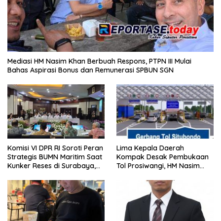
Mediasi HM Nasim Khan Berbuah Respons, PTPN III Mulai
Bahas Aspirasi Bonus dan Remunerasi SPBUN SGN
Komisi VI DPR RI Soroti Peran
Lima Kepala Daerah
Strategis BUMN Maritim Saat
Kompak Desak Pembukaan
Kunker Reses di Surabaya,
Tol Prosiwangi, HM Nasim
Jawa Timur Siang Ini
Khan Kawal Aspirasi ke
Pemerintah Pusat