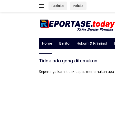
Langsung
Redaksi
Indeks
ke
konten
Home
Berita
Hukum & Kriminal
Tidak ada yang ditemukan
Sepertinya kami tidak dapat menemukan apa 