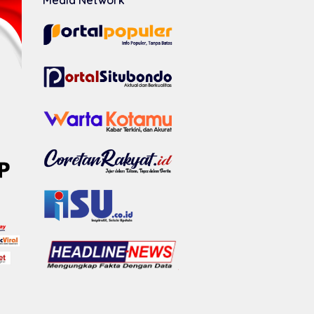
Media Network