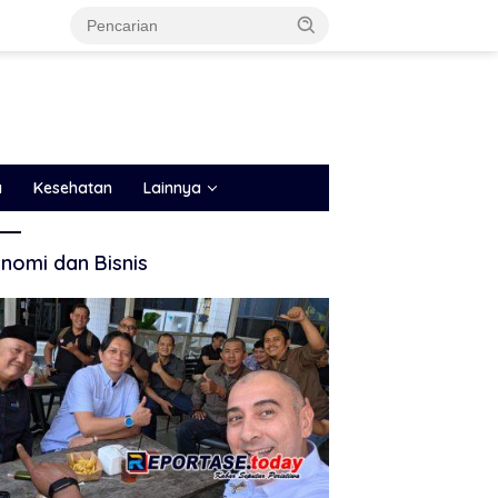
a
Kesehatan
Lainnya
nomi dan Bisnis