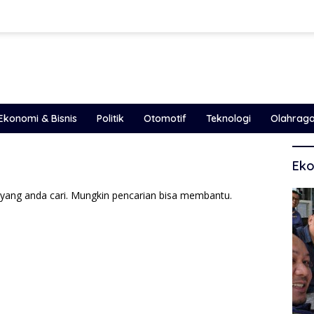
Ekonomi & Bisnis
Politik
Otomotif
Teknologi
Olahrag
Eko
yang anda cari. Mungkin pencarian bisa membantu.