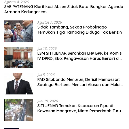
Agustus 8, 2026
SAE PATENANG Klarifikasi Absen Sidak Boto, Bongkar Agenda
Armada Kedungasem
Agustus 7, 2026
Sidak Tambang, Sekda Probolinggo
Temukan Tiga Tambang Diduga Tak Berizin
Juli 13, 2026
LSM SITI JENAR Serahkan LHP BPK ke Komisi
IV DPRD, Eko: Pengawasan Harus Berdiri di
Atas Data, Bukan Persepsi
Juli 5, 2026
PAD Situbondo Menurun, Defisit Membesar:
Saatnya Berhenti Mencari Alasan dan Mulai
Membangun Akuntabilitas.
Juni 19, 2026
SITI JENAR Temukan Kebocoran Pipa di
Kawasan Mangrove, Minta Pemerintah Turun
Tangan