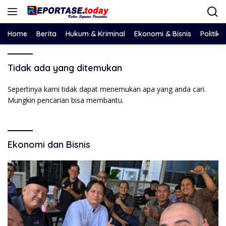
Langsung
ke
konten
Home
Berita
Hukum & Kriminal
Ekonomi & Bisnis
Politik
Tidak ada yang ditemukan
Sepertinya kami tidak dapat menemukan apa yang anda cari.
Mungkin pencarian bisa membantu.
Ekonomi dan Bisnis