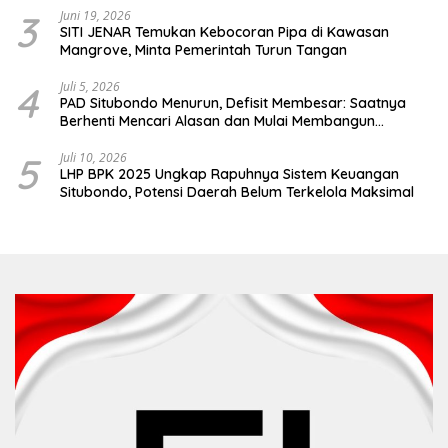
3
Juni 19, 2026
SITI JENAR Temukan Kebocoran Pipa di Kawasan
Mangrove, Minta Pemerintah Turun Tangan
4
Juli 5, 2026
PAD Situbondo Menurun, Defisit Membesar: Saatnya
Berhenti Mencari Alasan dan Mulai Membangun
Akuntabilitas.
5
Juli 10, 2026
LHP BPK 2025 Ungkap Rapuhnya Sistem Keuangan
Situbondo, Potensi Daerah Belum Terkelola Maksimal