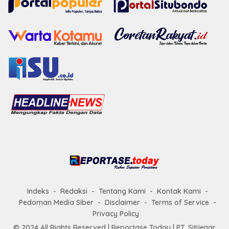
Indeks
Redaksi
Tentang Kami
Kontak Kami
Pedoman Media Siber
Disclaimer
Terms of Service
Privacy Policy
© 2024 All Rights Reserved |
Reportase Today
| PT. Sitijenar