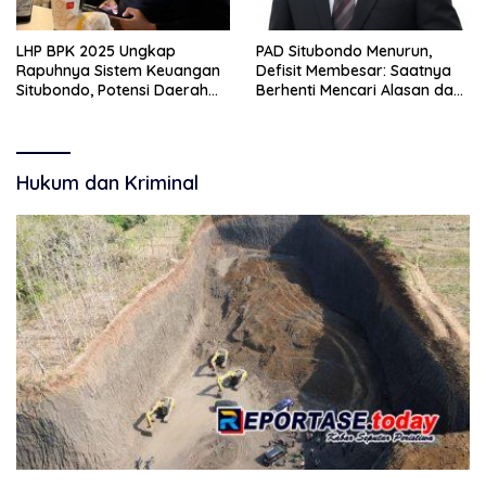
LHP BPK 2025 Ungkap
PAD Situbondo Menurun,
Rapuhnya Sistem Keuangan
Defisit Membesar: Saatnya
Situbondo, Potensi Daerah
Berhenti Mencari Alasan dan
Belum Terkelola Maksimal
Mulai Membangun
Akuntabilitas.
Hukum dan Kriminal