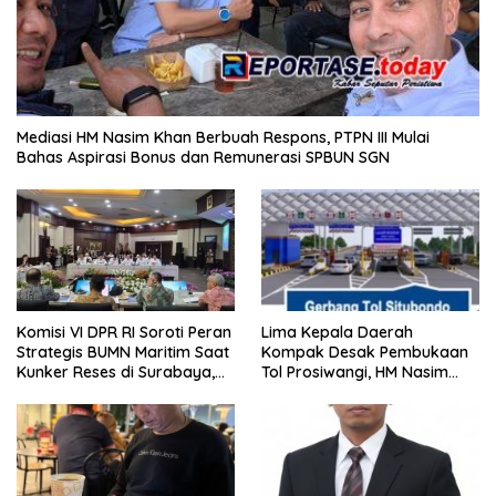
Mediasi HM Nasim Khan Berbuah Respons, PTPN III Mulai
Bahas Aspirasi Bonus dan Remunerasi SPBUN SGN
Komisi VI DPR RI Soroti Peran
Lima Kepala Daerah
Strategis BUMN Maritim Saat
Kompak Desak Pembukaan
Kunker Reses di Surabaya,
Tol Prosiwangi, HM Nasim
Jawa Timur Siang Ini
Khan Kawal Aspirasi ke
Pemerintah Pusat