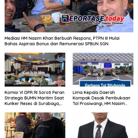
Mediasi HM Nasim Khan Berbuah Respons, PTPN III Mulai
Bahas Aspirasi Bonus dan Remunerasi SPBUN SGN
Komisi VI DPR RI Soroti Peran
Lima Kepala Daerah
Strategis BUMN Maritim Saat
Kompak Desak Pembukaan
Kunker Reses di Surabaya,
Tol Prosiwangi, HM Nasim
Jawa Timur Siang Ini
Khan Kawal Aspirasi ke
Pemerintah Pusat