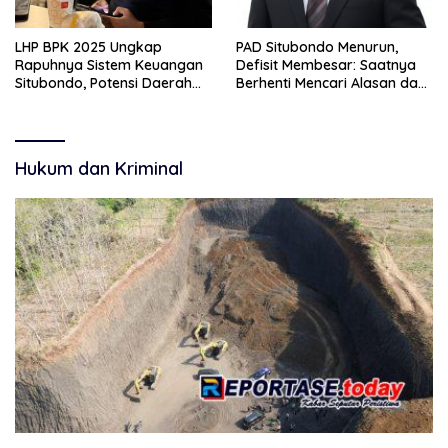
LHP BPK 2025 Ungkap
PAD Situbondo Menurun,
Rapuhnya Sistem Keuangan
Defisit Membesar: Saatnya
Situbondo, Potensi Daerah
Berhenti Mencari Alasan dan
Belum Terkelola Maksimal
Mulai Membangun
Akuntabilitas.
Hukum dan Kriminal