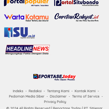
Indeks
Redaksi
Tentang Kami
Kontak Kami
Pedoman Media Siber
Disclaimer
Terms of Service
Privacy Policy
© 2024 All Rights Reserved |
Reportase Today
| PT. Sitijenar