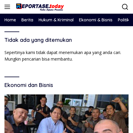
Langsung
ke
konten
Home
Berita
Hukum & Kriminal
Ekonomi & Bisnis
Politik
Tidak ada yang ditemukan
Sepertinya kami tidak dapat menemukan apa yang anda cari.
Mungkin pencarian bisa membantu.
Ekonomi dan Bisnis