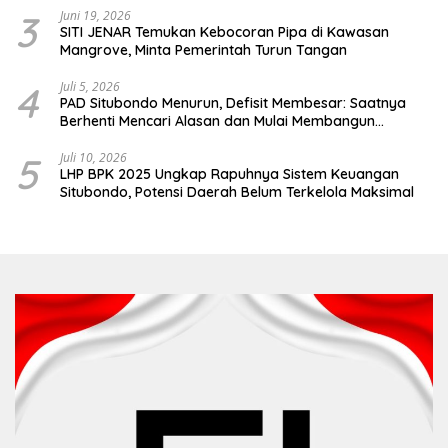
3
Juni 19, 2026
SITI JENAR Temukan Kebocoran Pipa di Kawasan
Mangrove, Minta Pemerintah Turun Tangan
4
Juli 5, 2026
PAD Situbondo Menurun, Defisit Membesar: Saatnya
Berhenti Mencari Alasan dan Mulai Membangun
Akuntabilitas.
5
Juli 10, 2026
LHP BPK 2025 Ungkap Rapuhnya Sistem Keuangan
Situbondo, Potensi Daerah Belum Terkelola Maksimal