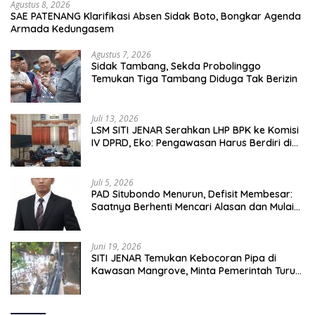
Agustus 8, 2026
SAE PATENANG Klarifikasi Absen Sidak Boto, Bongkar Agenda
Armada Kedungasem
Agustus 7, 2026
Sidak Tambang, Sekda Probolinggo
Temukan Tiga Tambang Diduga Tak Berizin
Juli 13, 2026
LSM SITI JENAR Serahkan LHP BPK ke Komisi
IV DPRD, Eko: Pengawasan Harus Berdiri di
Atas Data, Bukan Persepsi
Juli 5, 2026
PAD Situbondo Menurun, Defisit Membesar:
Saatnya Berhenti Mencari Alasan dan Mulai
Membangun Akuntabilitas.
Juni 19, 2026
SITI JENAR Temukan Kebocoran Pipa di
Kawasan Mangrove, Minta Pemerintah Turun
Tangan