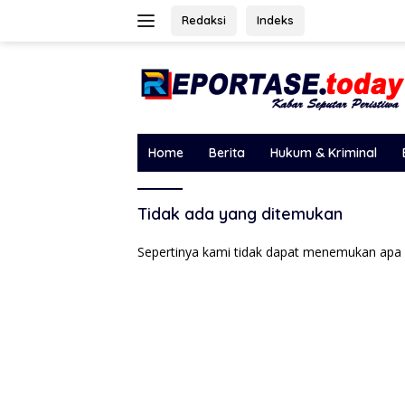
Langsung
Redaksi
Indeks
ke
konten
Home
Berita
Hukum & Kriminal
Tidak ada yang ditemukan
Sepertinya kami tidak dapat menemukan apa 