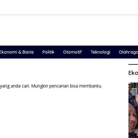
Ekonomi & Bisnis
Politik
Otomotif
Teknologi
Olahrag
Eko
yang anda cari. Mungkin pencarian bisa membantu.