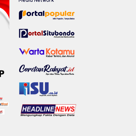
Media Network