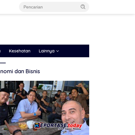
a
Kesehatan
Lainnya
nomi dan Bisnis