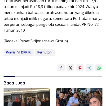
Total aset perusahaan turut meningkat dari Rp 17,9
triliun menjadi Rp 18,3 triliun pada akhir 2024. Wahyu
menekankan bahwa seluruh aset hutan yang dikelola
tetap menjadi milik negara, sementara Perhutani hanya
berperan sebagai pengelola sesuai mandat PP No. 72
Tahun 2010.
(Redaksi Pusat Sitijenarnews Group)
Komisi VI DPR RI
Perhutani
Baca Juga