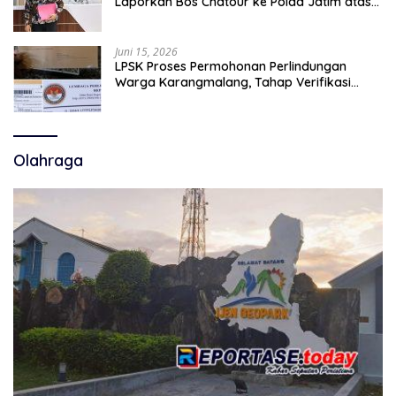
Laporkan Bos Chatour ke Polda Jatim atas
Dugaan Fitnah.
Juni 15, 2026
LPSK Proses Permohonan Perlindungan
Warga Karangmalang, Tahap Verifikasi
Administrasi Berlangsung
Olahraga