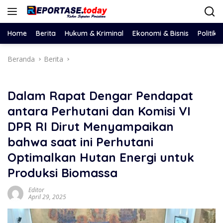
Langsung
ke
konten
Home
Berita
Hukum & Kriminal
Ekonomi & Bisnis
Politik
Beranda
Berita
Dalam Rapat Dengar Pendapat
antara Perhutani dan Komisi VI
DPR RI Dirut Menyampaikan
bahwa saat ini Perhutani
Optimalkan Hutan Energi untuk
Produksi Biomassa
Editor
April 29, 2025