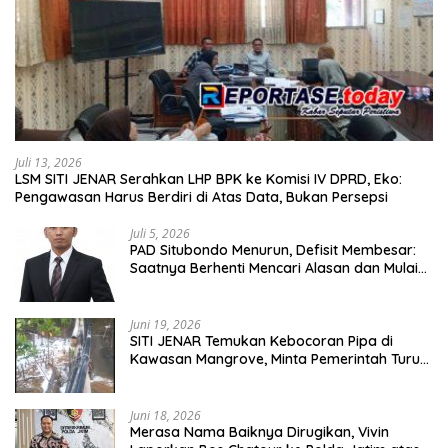
Juli 13, 2026
LSM SITI JENAR Serahkan LHP BPK ke Komisi IV DPRD, Eko:
Pengawasan Harus Berdiri di Atas Data, Bukan Persepsi
Juli 5, 2026
PAD Situbondo Menurun, Defisit Membesar:
Saatnya Berhenti Mencari Alasan dan Mulai
Membangun Akuntabilitas.
Juni 19, 2026
SITI JENAR Temukan Kebocoran Pipa di
Kawasan Mangrove, Minta Pemerintah Turun
Tangan
Juni 18, 2026
Merasa Nama Baiknya Dirugikan, Vivin