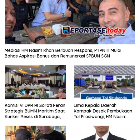
Mediasi HM Nasim Khan Berbuah Respons, PTPN III Mulai
Bahas Aspirasi Bonus dan Remunerasi SPBUN SGN
Komisi VI DPR RI Soroti Peran
Lima Kepala Daerah
Strategis BUMN Maritim Saat
Kompak Desak Pembukaan
Kunker Reses di Surabaya,
Tol Prosiwangi, HM Nasim
Jawa Timur Siang Ini
Khan Kawal Aspirasi ke
Pemerintah Pusat