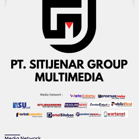
Media Network