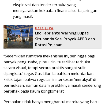
eksplorasi dan tender terbuka yang
mensyaratkan kekuatan finansial serta jaringan
yang masif.
Baca juga
Eko Febrianto Warning Bupati
Situbondo Soal Proyek APBD dan
Rotasi Pejabat
“Sedemikian rumitnya mekanisme ini, sehingga bagi
banyak pengusaha, pintu izin itu terlihat terbuka
secara visual, tetapi secara praktis sangat sulit
dijangkau,” tegas Gus Lilur. Ia bahkan melontarkan
kritik tajam bahwa regulasi ini terkesan ‘merakyat’ di
permukaan, namun dalam praktiknya masih cenderung
berpihak pada kaum konglomerat.
Persoalan tidak hanya menghantui mereka yang baru