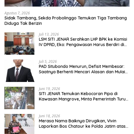
Agustus 7, 2026
Sidak Tambang, Sekda Probolinggo Temukan Tiga Tambang
Diduga Tak Berizin
Juli 13, 2026
LSM SITI JENAR Serahkan LHP BPK ke Komisi
IV DPRD, Eko: Pengawasan Harus Berdiri di
Atas Data, Bukan Persepsi
Juli 5, 2026
PAD Situbondo Menurun, Defisit Membesar:
Saatnya Berhenti Mencari Alasan dan Mulai
Membangun Akuntabilitas.
Juni 19, 2026
SITI JENAR Temukan Kebocoran Pipa di
Kawasan Mangrove, Minta Pemerintah Turun
Tangan
Juni 18, 2026
Merasa Nama Baiknya Dirugikan, Vivin
Laporkan Bos Chatour ke Polda Jatim atas
Dugaan Fitnah.