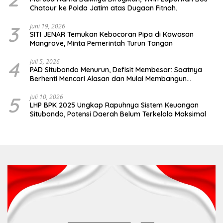
Chatour ke Polda Jatim atas Dugaan Fitnah.
3
Juni 19, 2026
SITI JENAR Temukan Kebocoran Pipa di Kawasan
Mangrove, Minta Pemerintah Turun Tangan
4
Juli 5, 2026
PAD Situbondo Menurun, Defisit Membesar: Saatnya
Berhenti Mencari Alasan dan Mulai Membangun
Akuntabilitas.
5
Juli 10, 2026
LHP BPK 2025 Ungkap Rapuhnya Sistem Keuangan
Situbondo, Potensi Daerah Belum Terkelola Maksimal