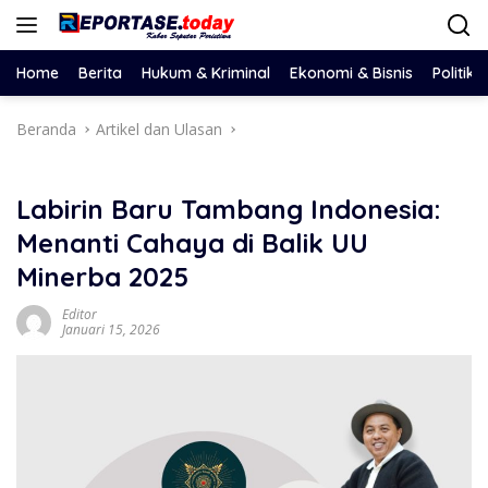
Langsung
ke
konten
Home
Berita
Hukum & Kriminal
Ekonomi & Bisnis
Politik
Beranda
Artikel dan Ulasan
Labirin Baru Tambang Indonesia:
Menanti Cahaya di Balik UU
Minerba 2025
Editor
Januari 15, 2026