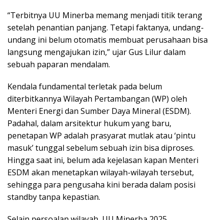
“Terbitnya UU Minerba memang menjadi titik terang
setelah penantian panjang. Tetapi faktanya, undang-
undang ini belum otomatis membuat perusahaan bisa
langsung mengajukan izin,” ujar Gus Lilur dalam
sebuah paparan mendalam.
Kendala fundamental terletak pada belum
diterbitkannya Wilayah Pertambangan (WP) oleh
Menteri Energi dan Sumber Daya Mineral (ESDM).
Padahal, dalam arsitektur hukum yang baru,
penetapan WP adalah prasyarat mutlak atau ‘pintu
masuk’ tunggal sebelum sebuah izin bisa diproses.
Hingga saat ini, belum ada kejelasan kapan Menteri
ESDM akan menetapkan wilayah-wilayah tersebut,
sehingga para pengusaha kini berada dalam posisi
standby tanpa kepastian.
Selain persoalan wilayah, UU Minerba 2025