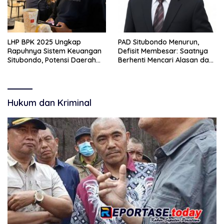
LHP BPK 2025 Ungkap
PAD Situbondo Menurun,
Rapuhnya Sistem Keuangan
Defisit Membesar: Saatnya
Situbondo, Potensi Daerah
Berhenti Mencari Alasan dan
Belum Terkelola Maksimal
Mulai Membangun
Akuntabilitas.
Hukum dan Kriminal