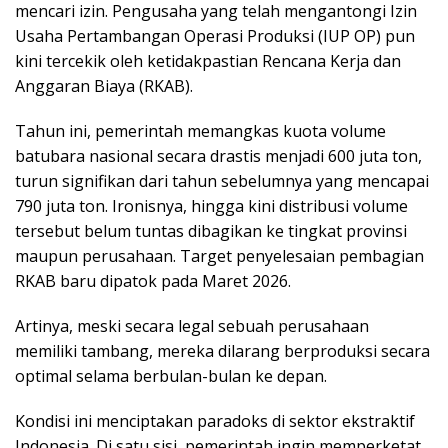
mencari izin. Pengusaha yang telah mengantongi Izin
Usaha Pertambangan Operasi Produksi (IUP OP) pun
kini tercekik oleh ketidakpastian Rencana Kerja dan
Anggaran Biaya (RKAB).
Tahun ini, pemerintah memangkas kuota volume
batubara nasional secara drastis menjadi 600 juta ton,
turun signifikan dari tahun sebelumnya yang mencapai
790 juta ton. Ironisnya, hingga kini distribusi volume
tersebut belum tuntas dibagikan ke tingkat provinsi
maupun perusahaan. Target penyelesaian pembagian
RKAB baru dipatok pada Maret 2026.
Artinya, meski secara legal sebuah perusahaan
memiliki tambang, mereka dilarang berproduksi secara
optimal selama berbulan-bulan ke depan.
Kondisi ini menciptakan paradoks di sektor ekstraktif
Indonesia. Di satu sisi, pemerintah ingin memperketat