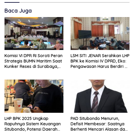
Baca Juga
Komisi VI DPR RI Soroti Peran
LSM SITI JENAR Serahkan LHP
Strategis BUMN Maritim Saat
BPK ke Komisi IV DPRD, Eko:
Kunker Reses di Surabaya,
Pengawasan Harus Berdiri di
Jawa Timur Siang Ini
Atas Data, Bukan Persepsi
LHP BPK 2025 Ungkap
PAD Situbondo Menurun,
Rapuhnya Sistem Keuangan
Defisit Membesar: Saatnya
Situbondo, Potensi Daerah
Berhenti Mencari Alasan dan