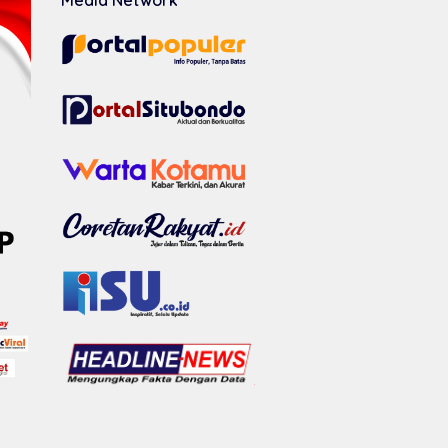
Media Network