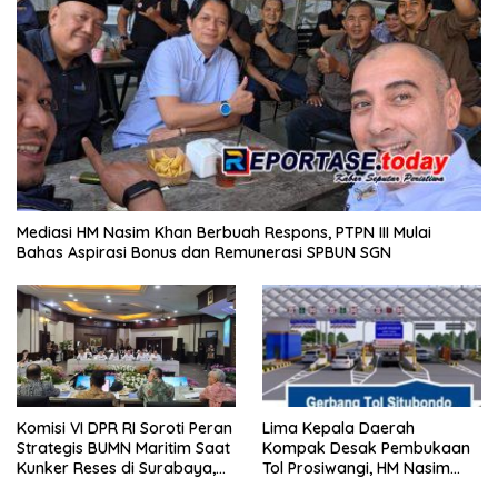
Mediasi HM Nasim Khan Berbuah Respons, PTPN III Mulai
Bahas Aspirasi Bonus dan Remunerasi SPBUN SGN
Komisi VI DPR RI Soroti Peran
Lima Kepala Daerah
Strategis BUMN Maritim Saat
Kompak Desak Pembukaan
Kunker Reses di Surabaya,
Tol Prosiwangi, HM Nasim
Jawa Timur Siang Ini
Khan Kawal Aspirasi ke