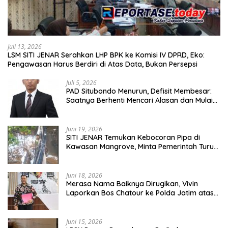
Juli 13, 2026
LSM SITI JENAR Serahkan LHP BPK ke Komisi IV DPRD, Eko:
Pengawasan Harus Berdiri di Atas Data, Bukan Persepsi
Juli 5, 2026
PAD Situbondo Menurun, Defisit Membesar:
Saatnya Berhenti Mencari Alasan dan Mulai
Membangun Akuntabilitas.
Juni 19, 2026
SITI JENAR Temukan Kebocoran Pipa di
Kawasan Mangrove, Minta Pemerintah Turun
Tangan
Juni 18, 2026
Merasa Nama Baiknya Dirugikan, Vivin
Laporkan Bos Chatour ke Polda Jatim atas
Dugaan Fitnah.
Juni 15, 2026