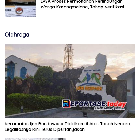
LPSK Proses Permohonan Perlindungan
Warga Karangmalang, Tahap Verifikasi
Administrasi Berlangsung
Olahraga
Kecamatan Ijen Bondowoso Didirikan di Atas Tanah Negara,
Legalitasnya Kini Terus Dipertanyakan