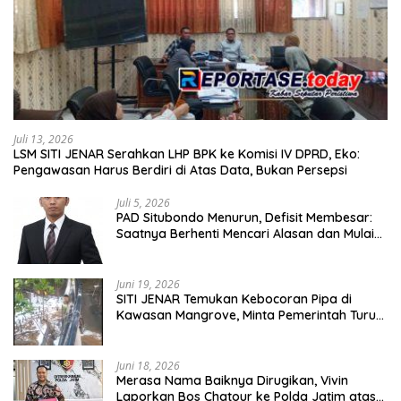
Juli 13, 2026
LSM SITI JENAR Serahkan LHP BPK ke Komisi IV DPRD, Eko:
Pengawasan Harus Berdiri di Atas Data, Bukan Persepsi
Juli 5, 2026
PAD Situbondo Menurun, Defisit Membesar:
Saatnya Berhenti Mencari Alasan dan Mulai
Membangun Akuntabilitas.
Juni 19, 2026
SITI JENAR Temukan Kebocoran Pipa di
Kawasan Mangrove, Minta Pemerintah Turun
Tangan
Juni 18, 2026
Merasa Nama Baiknya Dirugikan, Vivin
Laporkan Bos Chatour ke Polda Jatim atas