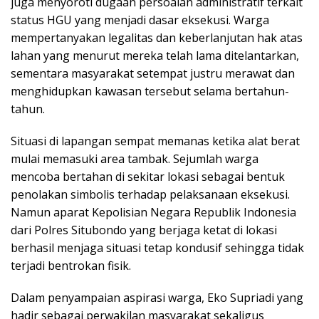
juga menyoroti dugaan persoalan administratif terkait
status HGU yang menjadi dasar eksekusi. Warga
mempertanyakan legalitas dan keberlanjutan hak atas
lahan yang menurut mereka telah lama ditelantarkan,
sementara masyarakat setempat justru merawat dan
menghidupkan kawasan tersebut selama bertahun-
tahun.
Situasi di lapangan sempat memanas ketika alat berat
mulai memasuki area tambak. Sejumlah warga
mencoba bertahan di sekitar lokasi sebagai bentuk
penolakan simbolis terhadap pelaksanaan eksekusi.
Namun aparat Kepolisian Negara Republik Indonesia
dari Polres Situbondo yang berjaga ketat di lokasi
berhasil menjaga situasi tetap kondusif sehingga tidak
terjadi bentrokan fisik.
Dalam penyampaian aspirasi warga, Eko Supriadi yang
hadir sebagai perwakilan masyarakat sekaligus