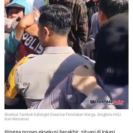
Eksekusi Tambak Kalianget Diwarnai Penolakan Warga, Sengketa HGU
Kian Memanas
Hingga proses eksekusi berakhir, situasi di lokasi