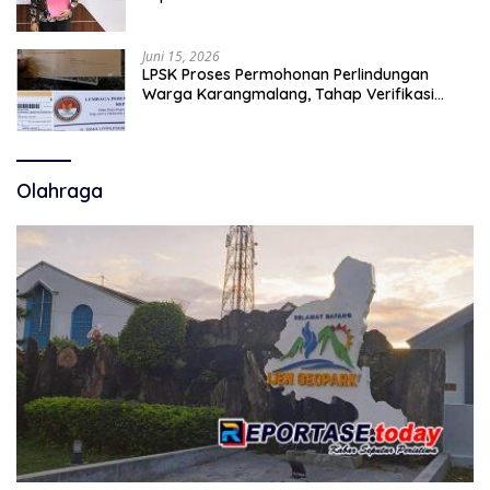
Dugaan Fitnah.
Juni 15, 2026
LPSK Proses Permohonan Perlindungan
Warga Karangmalang, Tahap Verifikasi
Administrasi Berlangsung
Olahraga