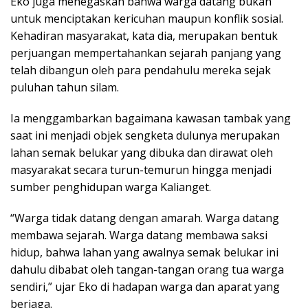
Eko juga menegaskan bahwa warga datang bukan
untuk menciptakan kericuhan maupun konflik sosial.
Kehadiran masyarakat, kata dia, merupakan bentuk
perjuangan mempertahankan sejarah panjang yang
telah dibangun oleh para pendahulu mereka sejak
puluhan tahun silam.
Ia menggambarkan bagaimana kawasan tambak yang
saat ini menjadi objek sengketa dulunya merupakan
lahan semak belukar yang dibuka dan dirawat oleh
masyarakat secara turun-temurun hingga menjadi
sumber penghidupan warga Kalianget.
“Warga tidak datang dengan amarah. Warga datang
membawa sejarah. Warga datang membawa saksi
hidup, bahwa lahan yang awalnya semak belukar ini
dahulu dibabat oleh tangan-tangan orang tua warga
sendiri,” ujar Eko di hadapan warga dan aparat yang
berjaga.