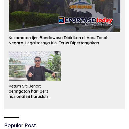
Kecamatan Ijen Bondowoso Didirikan di Atas Tanah
Negara, Legalitasnya Kini Terus Dipertanyakan
Ketum Siti Jenar:
peringatan hari pers
nasional ini haruslah
dimaknai sebagai bentuk
penghargaan atas peran
pers dalam mencerdaskan
bangsa dan menjaga
demokrasi Indonesia.
Popular Post