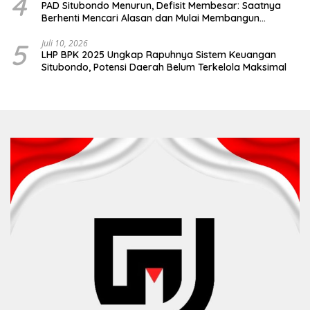
4
PAD Situbondo Menurun, Defisit Membesar: Saatnya
Berhenti Mencari Alasan dan Mulai Membangun
Akuntabilitas.
5
Juli 10, 2026
LHP BPK 2025 Ungkap Rapuhnya Sistem Keuangan
Situbondo, Potensi Daerah Belum Terkelola Maksimal