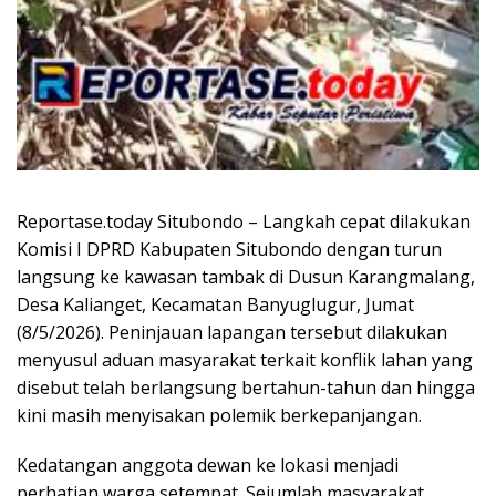
Reportase.today Situbondo – Langkah cepat dilakukan
Komisi I DPRD Kabupaten Situbondo dengan turun
langsung ke kawasan tambak di Dusun Karangmalang,
Desa Kalianget, Kecamatan Banyuglugur, Jumat
(8/5/2026). Peninjauan lapangan tersebut dilakukan
menyusul aduan masyarakat terkait konflik lahan yang
disebut telah berlangsung bertahun-tahun dan hingga
kini masih menyisakan polemik berkepanjangan.
Kedatangan anggota dewan ke lokasi menjadi
perhatian warga setempat. Sejumlah masyarakat