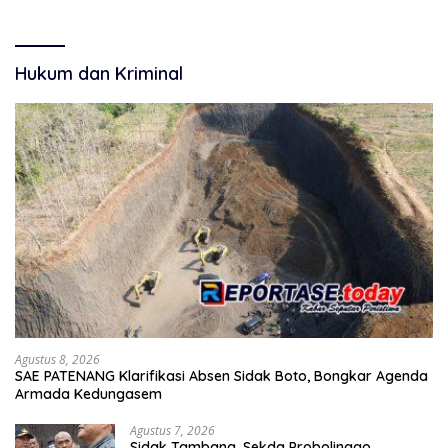
Belum Terkelola Maksimal
Mulai Membangun
Akuntabilitas.
Hukum dan Kriminal
Agustus 8, 2026
SAE PATENANG Klarifikasi Absen Sidak Boto, Bongkar Agenda
Armada Kedungasem
Agustus 7, 2026
Sidak Tambang, Sekda Probolinggo