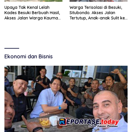
Upaya Tak Kenal Lelah
Warga Terisolasi di Besuki,
Kades Besuki Berbuah Hasil,
Situbondo. Akses Jalan
Akses Jalan Warga Kauman
Tertutup, Anak-anak Sulit ke
Menuju Penyelesaian
Sekolah
Ekonomi dan Bisnis