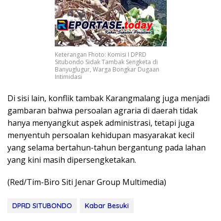
Keterangan Fhoto: Komisi I DPRD
Situbondo Sidak Tambak Sengketa di
Banyuglugur, Warga Bongkar Dugaan
Intimidasi
Di sisi lain, konflik tambak Karangmalang juga menjadi
gambaran bahwa persoalan agraria di daerah tidak
hanya menyangkut aspek administrasi, tetapi juga
menyentuh persoalan kehidupan masyarakat kecil
yang selama bertahun-tahun bergantung pada lahan
yang kini masih dipersengketakan.
(Red/Tim-Biro Siti Jenar Group Multimedia)
DPRD SITUBONDO
Kabar Besuki