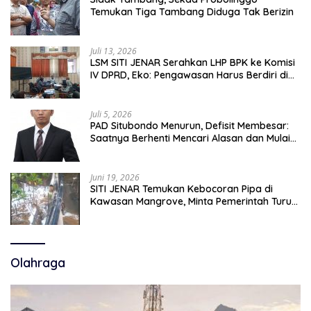
Temukan Tiga Tambang Diduga Tak Berizin
Juli 13, 2026
LSM SITI JENAR Serahkan LHP BPK ke Komisi
IV DPRD, Eko: Pengawasan Harus Berdiri di
Atas Data, Bukan Persepsi
Juli 5, 2026
PAD Situbondo Menurun, Defisit Membesar:
Saatnya Berhenti Mencari Alasan dan Mulai
Membangun Akuntabilitas.
Juni 19, 2026
SITI JENAR Temukan Kebocoran Pipa di
Kawasan Mangrove, Minta Pemerintah Turun
Tangan
Olahraga