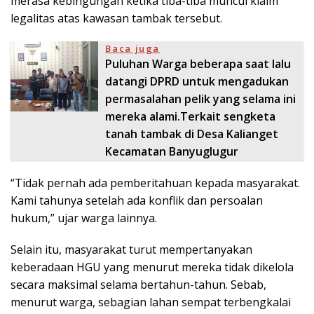
merasa kebingungan ketika tiba-tiba muncul klaim
legalitas atas kawasan tambak tersebut.
Baca juga
Puluhan Warga beberapa saat lalu
datangi DPRD untuk mengadukan
permasalahan pelik yang selama ini
mereka alami.Terkait sengketa
tanah tambak di Desa Kalianget
Kecamatan Banyuglugur
“Tidak pernah ada pemberitahuan kepada masyarakat.
Kami tahunya setelah ada konflik dan persoalan
hukum,” ujar warga lainnya.
Selain itu, masyarakat turut mempertanyakan
keberadaan HGU yang menurut mereka tidak dikelola
secara maksimal selama bertahun-tahun. Sebab,
menurut warga, sebagian lahan sempat terbengkalai