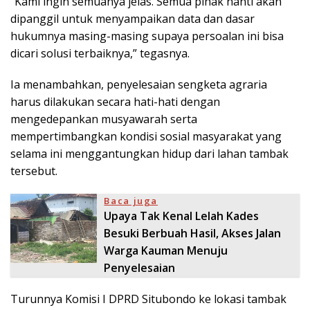
“Kami ingin semuanya jelas. Semua pihak nanti akan
dipanggil untuk menyampaikan data dan dasar
hukumnya masing-masing supaya persoalan ini bisa
dicari solusi terbaiknya,” tegasnya.
Ia menambahkan, penyelesaian sengketa agraria
harus dilakukan secara hati-hati dengan
mengedepankan musyawarah serta
mempertimbangkan kondisi sosial masyarakat yang
selama ini menggantungkan hidup dari lahan tambak
tersebut.
Baca juga
Upaya Tak Kenal Lelah Kades
Besuki Berbuah Hasil, Akses Jalan
Warga Kauman Menuju
Penyelesaian
Turunnya Komisi I DPRD Situbondo ke lokasi tambak