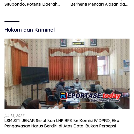
Situbondo, Potensi Daerah
Berhenti Mencari Alasan dan
Belum Terkelola Maksimal
Mulai Membangun
Akuntabilitas.
Hukum dan Kriminal
Juli 13, 2026
LSM SITI JENAR Serahkan LHP BPK ke Komisi IV DPRD, Eko:
Pengawasan Harus Berdiri di Atas Data, Bukan Persepsi