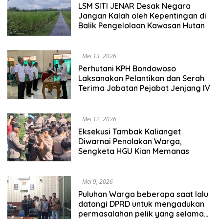
LSM SITI JENAR Desak Negara
Jangan Kalah oleh Kepentingan di
Balik Pengelolaan Kawasan Hutan
Mei 13, 2026
Perhutani KPH Bondowoso
Laksanakan Pelantikan dan Serah
Terima Jabatan Pejabat Jenjang IV
Mei 12, 2026
Eksekusi Tambak Kalianget
Diwarnai Penolakan Warga,
Sengketa HGU Kian Memanas
Mei 9, 2026
Puluhan Warga beberapa saat lalu
datangi DPRD untuk mengadukan
permasalahan pelik yang selama