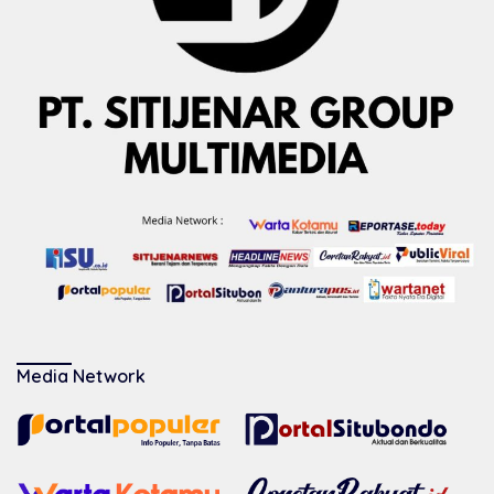
Media Network