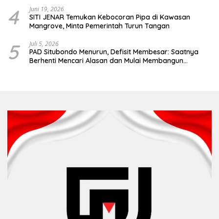
4
Juni 19, 2026
SITI JENAR Temukan Kebocoran Pipa di Kawasan
Mangrove, Minta Pemerintah Turun Tangan
5
Juli 5, 2026
PAD Situbondo Menurun, Defisit Membesar: Saatnya
Berhenti Mencari Alasan dan Mulai Membangun
Akuntabilitas.